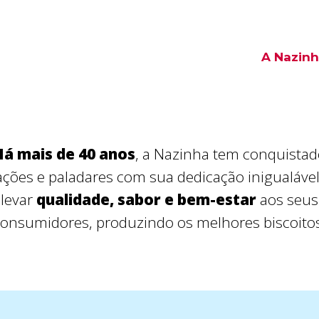
Início
A Nazin
Há mais de 40 anos
, a Nazinha tem conquista
ações e paladares com sua dedicação inigualáve
levar
qualidade, sabor e bem-estar
aos seus
onsumidores, produzindo os melhores biscoito