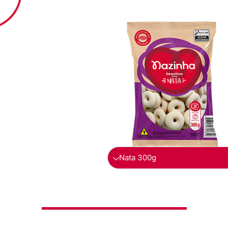
Nata 300g