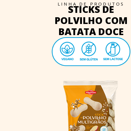
LINHA DE PRODUTOS
STICKS DE
POLVILHO COM
BATATA DOCE