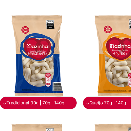
Tradicional 30g | 70g | 140g
Queijo 70g | 140g