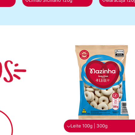
Limão Siciliano 120g
Maracujá 120
Leite 100g | 300g