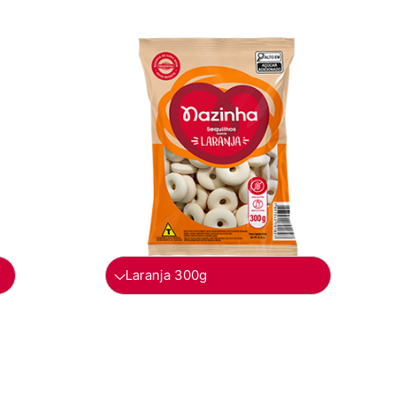
Laranja 300g