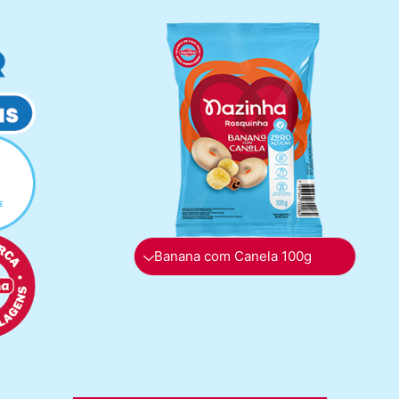
Banana com Canela 100g