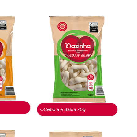
Cebola e Salsa 70g