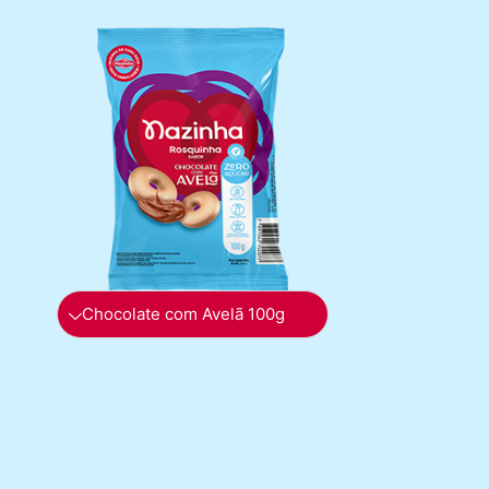
Chocolate com Avelã 100g