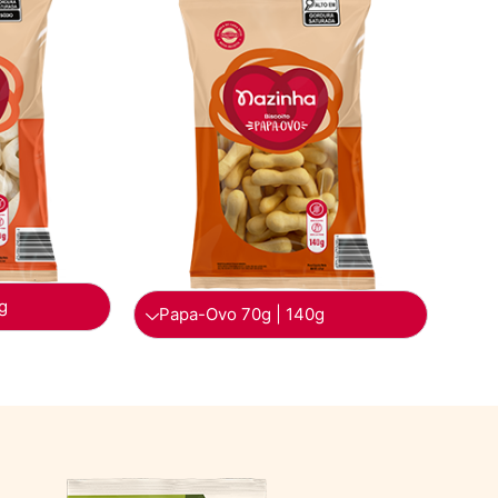
g
Papa-Ovo 70g | 140g