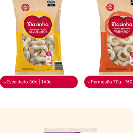
Escaldado 30g | 140g
Parmesão 70g | 150