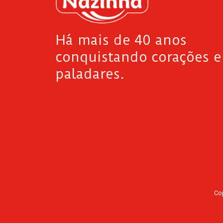
Há mais de 40 anos
conquistando corações e
paladares.
Cop