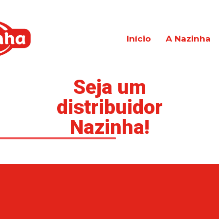
Início
A Nazinha
Seja um
distribuidor
Nazinha!