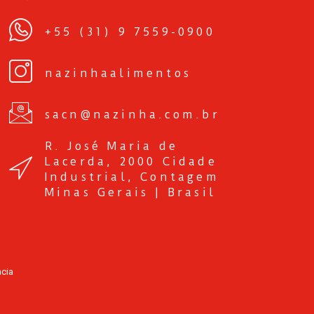
+55 (31) 9 7559-0900
nazinhaalimentos
sacn@nazinha.com.br
R. José Maria de
Lacerda, 2000 Cidade
Industrial, Contagem
Minas Gerais | Brasil
ncia